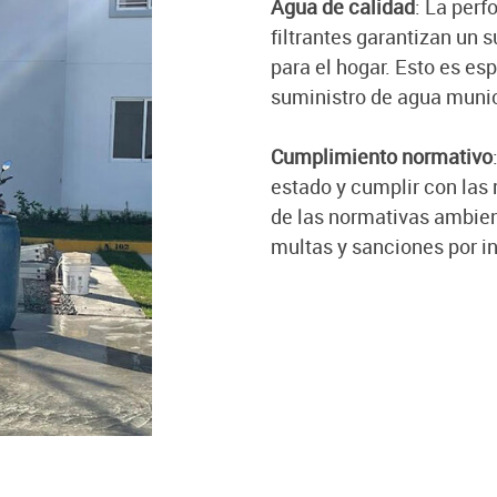
Agua de calidad
: La per
filtrantes garantizan un 
para el hogar. Esto es e
suministro de agua munici
Cumplimiento normativo
estado y cumplir con las
de las normativas ambient
multas y sanciones por i