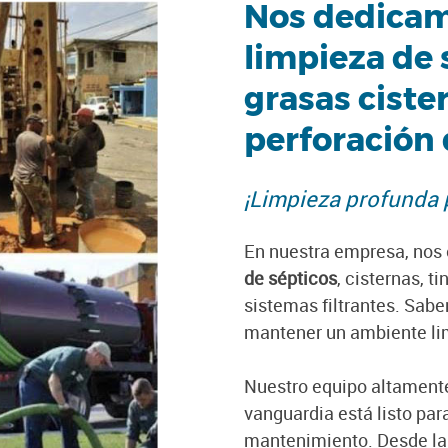
Nos dedicamo
limpieza de
grasas cister
perforación 
¡Limpieza profunda 
En nuestra empresa, nos
de sépticos
, cisternas, 
sistemas filtrantes. Sabe
mantener un ambiente lim
Nuestro equipo altament
vanguardia está listo par
mantenimiento. Desde la 