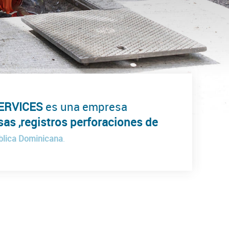
ERVICES
es una empresa
sas ,registros perforaciones de
blica Dominicana
.