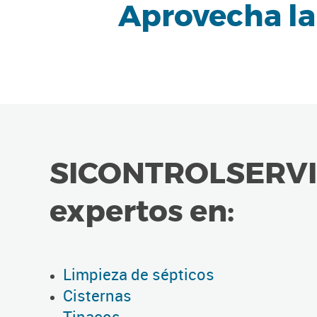
Aprovecha la 
SICONTROLSERVI
expertos en:
Limpieza de sépticos
Cisternas
Tinacos