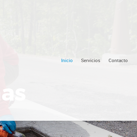
a
Inicio
Servicios
Contacto
nas