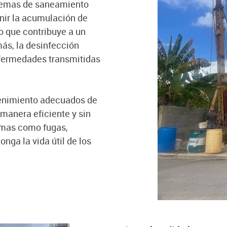
istemas de saneamiento
nir la acumulación de
lo que contribuye a un
ás, la desinfección
fermedades transmitidas
tenimiento adecuados de
manera eficiente y sin
emas como fugas,
onga la vida útil de los