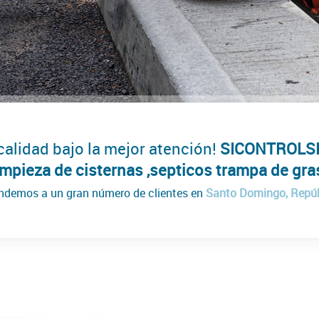
 calidad bajo la mejor atención!
SICONTROLS
limpieza de cisternas ,septicos trampa de gra
ndemos a un gran número de clientes en
Santo Domingo, Repú